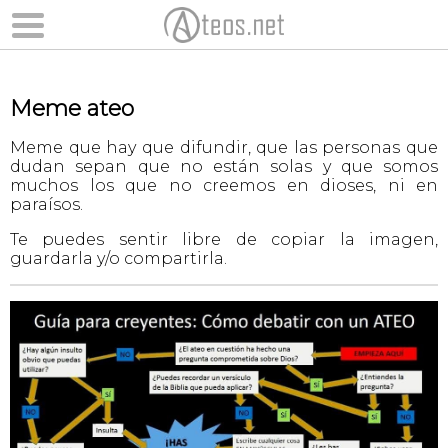
Meme ateo
Meme que hay que difundir, que las personas que
dudan sepan que no están solas y que somos
muchos los que no creemos en dioses, ni en
paraísos.
Te puedes sentir libre de copiar la imagen,
guardarla y/o compartirla.