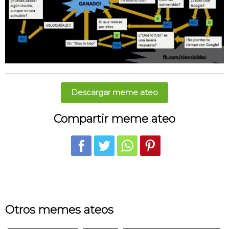
Descargar meme ateo
Compartir meme ateo
Otros memes ateos