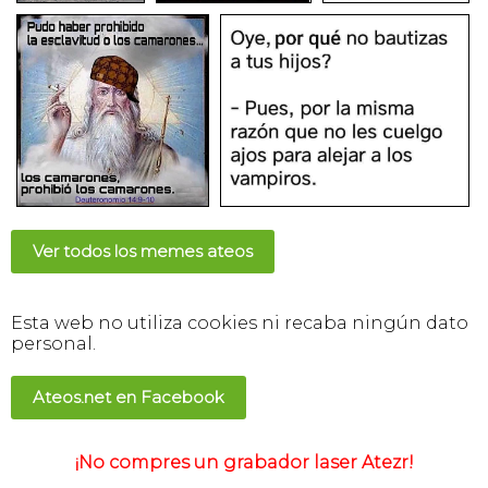
Ver todos los memes ateos
Esta web no utiliza cookies ni recaba ningún dato
personal.
Ateos.net en Facebook
¡No compres un grabador laser Atezr!