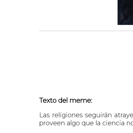
Texto del meme:
Las religiones seguirán atray
proveen algo que la ciencia no