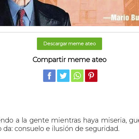
Descargar meme ateo
Compartir meme ateo
endo a la gente mientras haya miseria, gue
 da: consuelo e ilusión de seguridad.