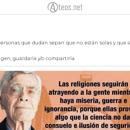
 personas que dudan sepan que no están solas y que
agen, guardarla y/o compartirla.