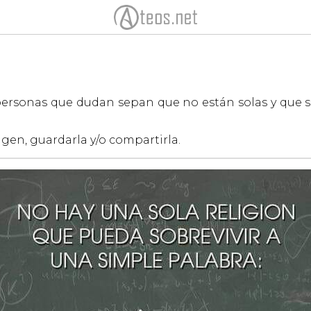
 personas que dudan sepan que no están solas y que
agen, guardarla y/o compartirla.