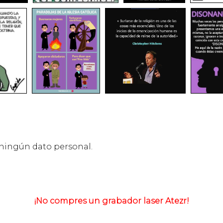
 ningún dato personal.
¡No compres un grabador laser Atezr!