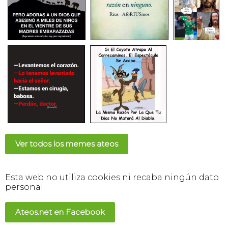
Ver todos los memes ateos
Esta web no utiliza cookies ni recaba ningún dato
personal.
Ateos.net en Facebook